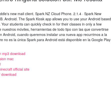
dle's new mail client. Spark NZ Cloud Phone. 2.1.4 · Spark New
MB. Android. The Spark Kiosk app allows you to use your Android based
 Your students can quickly check in for their classes in only a few
 nuestros móviles, herramientas de todo tipo con las que convertirse
 En Android, cuando queremos instalar una nueva app recurrimos a la
ore no es la única Spark para Android está disponible en la Google Play
ion mp3 download
ersion mac
リ
ecraft official site
df download