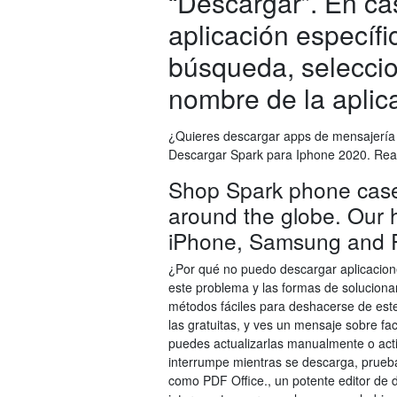
“Descargar”. En c
aplicación específic
búsqueda, seleccio
nombre de la aplica
¿Quieres descargar apps de mensajería
Descargar Spark para Iphone 2020. Readd
Shop Spark phone cases
around the globe. Our h
iPhone, Samsung and P
¿Por qué no puedo descargar aplicacion
este problema y las formas de soluciona
métodos fáciles para deshacerse de este
las gratuitas, y ves un mensaje sobre fa
puedes actualizarlas manualmente o activ
interrumpe mientras se descarga, prueb
como PDF Office., un potente editor de 