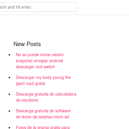
New Posts
No se puede iniciar sesión
snapchat arreglar android
descargar root switch
Descargar my body young the
giant mp3 gratis
Descarga gratuita de calculadora
de escritorio
Descarga gratuita de software
de lector de tarjetas micro sd
Fotos de la granja gratis para