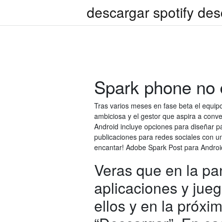
descargar spotify des
Spark phone no 
Tras varios meses en fase beta el equip
ambiciosa y el gestor que aspira a conver
Android incluye opciones para diseñar pá
publicaciones para redes sociales con u
encantar! Adobe Spark Post para Android
Veras que en la pan
aplicaciones y jue
ellos y en la próxi