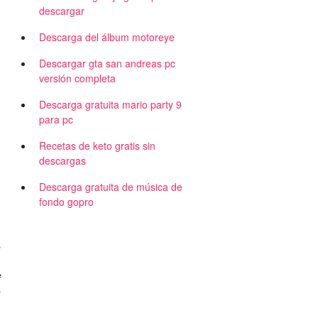
descargar
Descarga del álbum motoreye
Descargar gta san andreas pc
versión completa
Descarga gratuita mario party 9
para pc
Recetas de keto gratis sin
descargas
Descarga gratuita de música de
fondo gopro
s
e
s