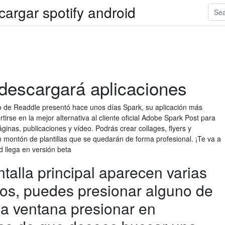
cargar spotify android
descargará aplicaciones
o de Readdle presentó hace unos días Spark, su aplicación más
tirse en la mejor alternativa al cliente oficial Adobe Spark Post para
ginas, publicaciones y vídeo. Podrás crear collages, flyers y
n montón de plantillas que se quedarán de forma profesional. ¡Te va a
 llega en versión beta
talla principal aparecen varias
gos, puedes presionar alguno de
ma ventana presionar en